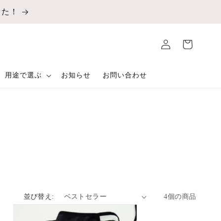
した！
ロ
カ
グ
ー
イ
ト
ン
用途で選ぶ
お知らせ
お問い合わせ
並び替え:
4個の商品